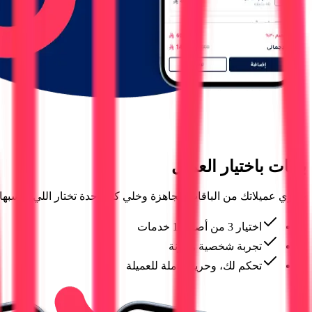
باقات باختيار العميل
حرّري عميلاتك من الباقات الجاهزة وخلي كل وحدة تختار اللي يناسبها!
اختيار 3 من أصل 10 خدمات
تجربة شخصية ومرنة
تحكم لك، وحرية كاملة للعميلة