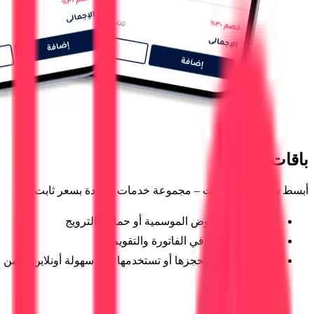
باقات جاهزة
أبسط شكل من الباقات – مجموعة خدمات محددة بسعر ثابت.
مناسبة للعروض الموسمية أو حملات الترويج
تظهر بوضوح في الفاتورة والتقويم
تقدر العميلة تحجزها أو تستخدمها بكل سهولة أونلاين أو من 