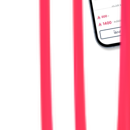
لسعر.