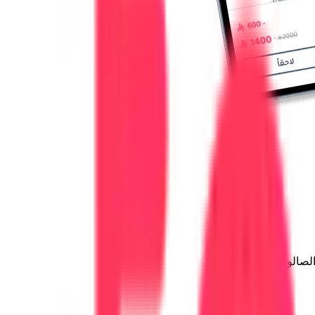
الصالون