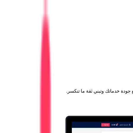
 جودة خدماتك وتبني ثقة ما تنكسر.