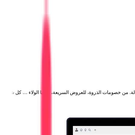
الة. من خصومات الذروة، للعروض السريعة، لهدايا الولاء … كل شي شغّ