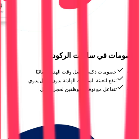
خصومات في ساعات الركود
خصومات ذكية تشتغل وقت الهدوء تلقائيًا
تنفع لتعبئة الساعات الهادئة بدون تدخل يدوي
تتفاعل مع توفر الموظفين لحجز أفضل