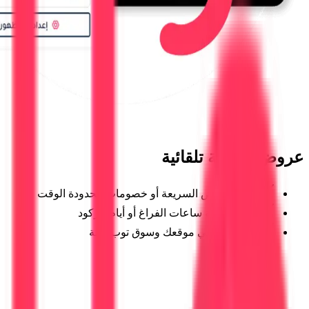
عروض سريعة تلقائية
فعّل العروض السريعة أو خصومات محدودة الوقت
مثالية لتعبئة ساعات الفراغ أو أيام الركود
تظهر فورًا في موقعك وسوق توب طلة